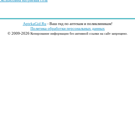
Оксациллина натриевая соль
AptekaGid.Ru
- Ваш гид по аптекам и поликлиникам!
Политика обработки персональных данных
© 2009-2026
Копирование информации без активной ссылки на сайт запрещено.