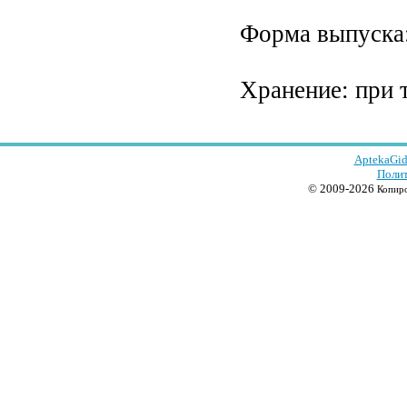
Форма выпуска:
Хранение: при 
AptekaGid
Полит
© 2009-2026
Копиро