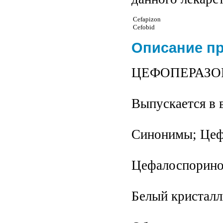
Cefapizon
Cefobid
Описание п
ЦЕФОПЕРАЗОН 
Выпускается в 
Синонимы; Цефо
Цефалоспоринов
Белый кристалл