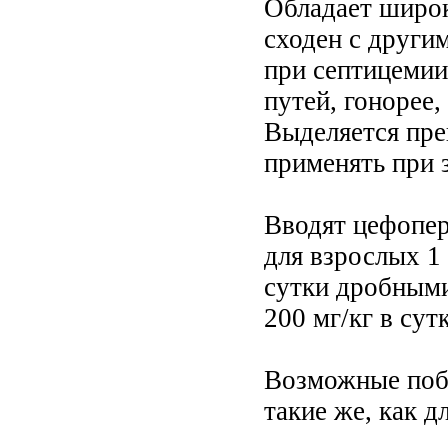
Обладает широк
сходен с други
при септицемии
путей, гонорее,
Выделяется пре
применять при 
Вводят цефопер
для взрослых 1 
сутки дробными
200 мг/кг в сут
Возможные побо
такие же, как 