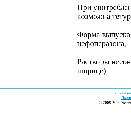
При употреблен
возможна тетур
Форма выпуска: 
цефоперазона,
Растворы несов
шприце).
AptekaGid
Полит
© 2009-2026
Копиро