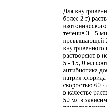
Для внутривенн
более 2 г) раст
изотонического
течение 3 - 5 ми
превышающей 2 
внутривенного к
растворяют в н
5 - 15, 0 мл со
антибиотика до
натрия хлорида 
скоростью 60 - 
в качестве раст
50 мл в зависим