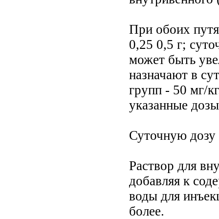
При обоих путя
0,25 0,5 г; сут
может быть уве
назначают в су
групп - 50 мг/
указанные дозы
Суточную дозу в
Раствор для вн
добавляя к соде
воды для инъекц
более.