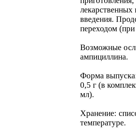
приготовления;
лекарственных 
введения. Прод
переходом (при
Возможные осло
ампициллина.
Форма выпуска:
0,5 г (в компле
мл).
Хранение: спис
температуре.