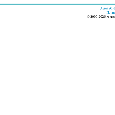
AptekaGid
Полит
© 2009-2026
Копиро