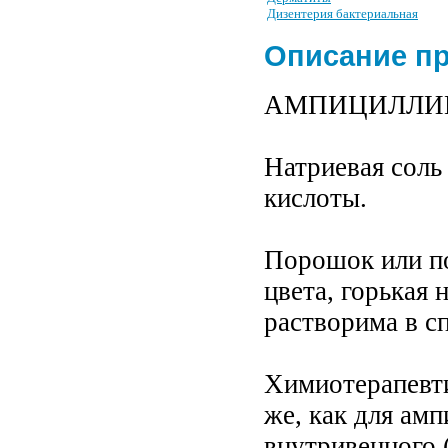
Дизентерия бактериальная
Описание п
АМПИЦИЛЛИНА 
Натриевая соль
кислоты.
Порошок или по
цвета, горькая 
растворима в с
Химиотерапевти
же, как для ам
внутривенного 