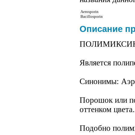
Aerosporin
Bacillosporin
Описание п
ПОЛИМИКСИНА 
Является полип
Синонимы: Аэрос
Порошок или по
оттенком цвета.
Подобно полим