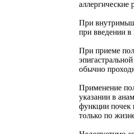
аллергические р
При внутримыш
при введении в 
При приеме пол
эпигастральной 
обычно проходя
Применение пол
указании в ана
функции почек 
только по жизн