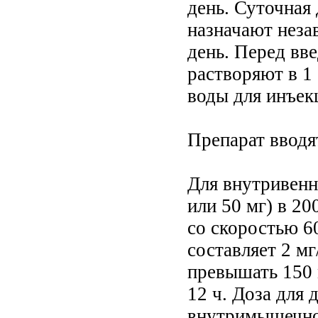
день. Суточная
назначают незави
день. Перед вв
растворяют в 1 
воды для инъек
Препарат вводят
Для внутривенн
или 50 мг) в 20
со скоростью 60
составляет 2 мг
превышать 150 
12 ч. Доза для 
внутримышечном