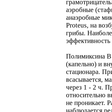
грамотрицатель
аэробные (стафи
анаэробные мик
Proteus, на воз
грибы. Наиболе
эффективность 
Полимиксина В
(капельно) и вн
стационара. Пр
всасывается, м
через 1 - 2 ч. 
относительно в
не проникает. Р
наблюдается ре