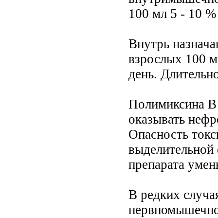
100 мл 5 - 10 %
Внутрь назнача
взрослых 100 мг
день. Длительно
Полимиксина В 
оказывать нефр
Опасность токс
выделительной 
препарата умен
В редких случа
нервномышечно