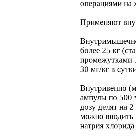
операциями на 
Применяют внут
Внутримышечно 
более 25 кг (ста
промежутками 12
30 мг/кг в сутки
Внутривенно (ме
ампулы по 500 м
дозу делят на 2
можно вводить 
натрия хлорида 