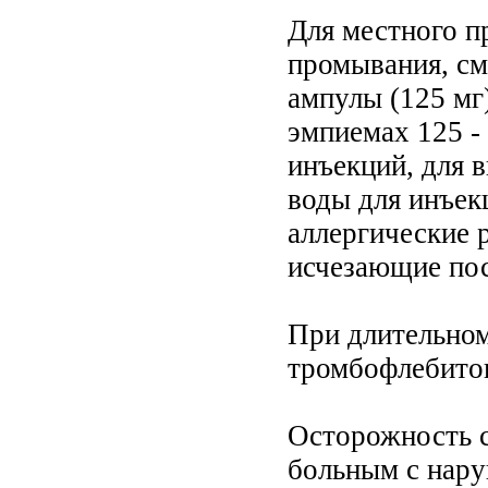
Для местного п
промывания, см
ампулы (125 мг
эмпиемах 125 - 
инъекций, для в
воды для инъек
аллергические 
исчезающие пос
При длительном
тромбофлебито
Осторожность с
больным с нару