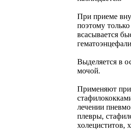
При приеме вну
поэтому только
всасывается бы
гематоэнцефали
Выделяется в о
мочой.
Применяют при 
стафилококками
лечении пневмо
плевры, стафил
холециститов, 