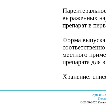
Парентеральное
выраженных нар
препарат в пер
Форма выпуска:
соответственно
местного приме
препарата для 
Хранение: спис
AptekaGid
Полит
© 2009-2026
Копиро