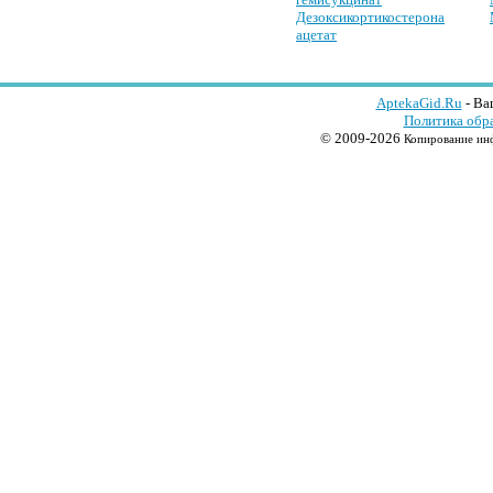
Дезоксикортикостерона
ацетат
AptekaGid.Ru
- Ва
Политика обр
© 2009-2026
Копирование инф