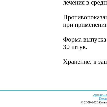
лечения в средн
Противопоказан
при применении
Форма выпуска: 
30 штук.
Хранение: в за
AptekaGid
Полит
© 2009-2026
Копиро