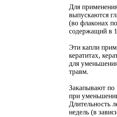
Для применения
выпускаются гл
(во флаконах по
содержащий в 1
Эти капли прим
кератитах, кер
для уменьшения
травм.
Закапывают по 1
при уменьшении
Длительность ле
недель (в завис