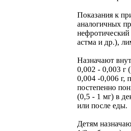
Показания к пр
аналогичных пр
нефротический 
астма и др.), л
Назначают внут
0,002 - 0,003 г
0,004 -0,006 г,
постепенно пон
(0,5 - 1 мг) в 
или после еды.
Детям назначают