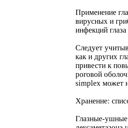
Применение гла
вирусных и гри
инфекций глаза
Следует учитыв
как и других г
привести к пов
роговой оболоч
simplex может 
Хранение: спис
Глазные-ушные 
дексаметазона 