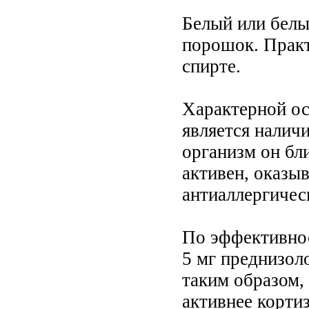
Белый или белы
порошок. Практ
спирте.
Характерной ос
является наличи
организм он бл
активен, оказы
антиаллергичес
По эффективнос
5 мг преднизоло
таким образом, 
активнее кортиз