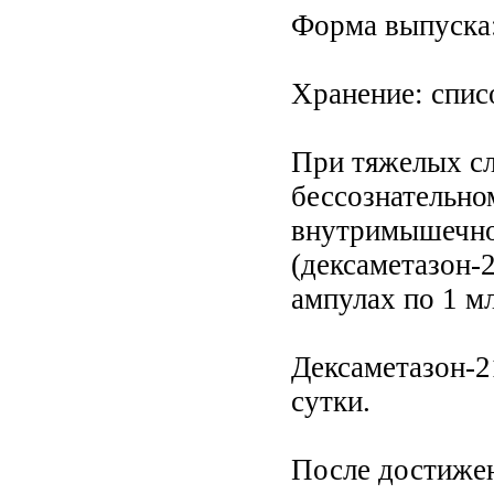
Форма выпуска: 
Хранение: спис
При тяжелых сл
бессознательном
внутримышечно
(дексаметазон-
ампулах по 1 мл
Дексаметазон-2
сутки.
После достижен