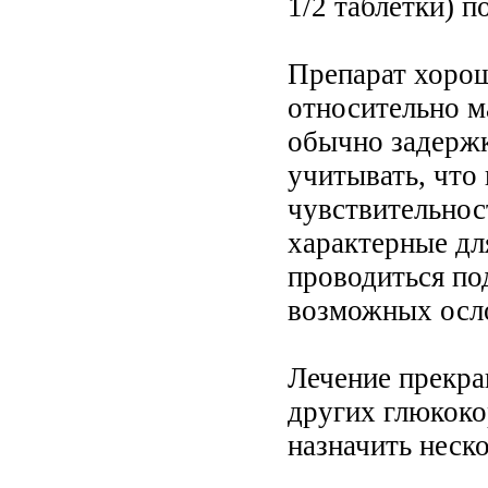
1/2 таблетки) по
Препарат хорош
относительно м
обычно задержк
учитывать, что
чувствительнос
характерные дл
проводиться по
возможных осл
Лечение прекра
других глюкоко
назначить неск