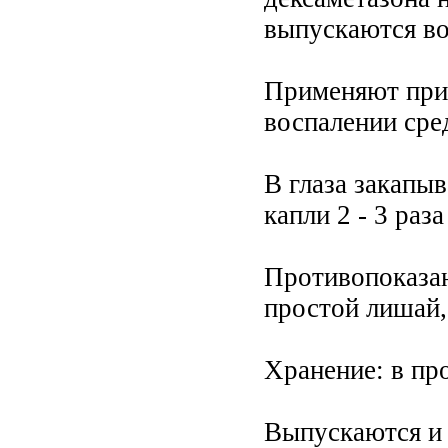
выпускаются во
Применяют при 
воспалении сред
В глаза закапыва
капли 2 - 3 раза
Противопоказан
простой лишай,
Хранение: в пр
Выпускаются и 