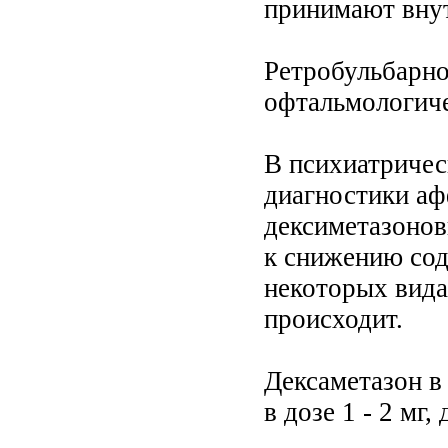
принимают вну
Ретробульбарно
офтальмологиче
В психиатричес
диагностики аф
дексиметазонов
к снижению сод
некоторых видах
происходит.
Дексаметазон в
в дозе 1 - 2 мг, 