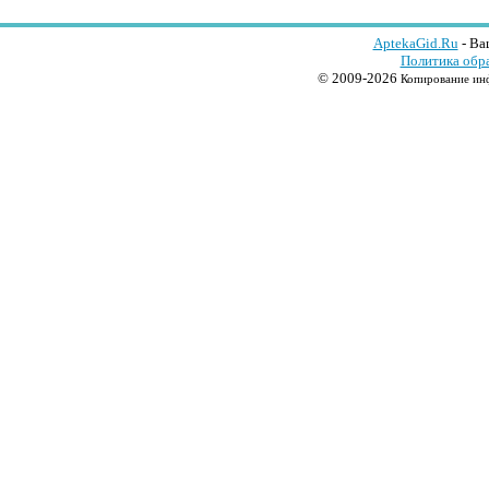
AptekaGid.Ru
- Ва
Политика обр
© 2009-2026
Копирование инф