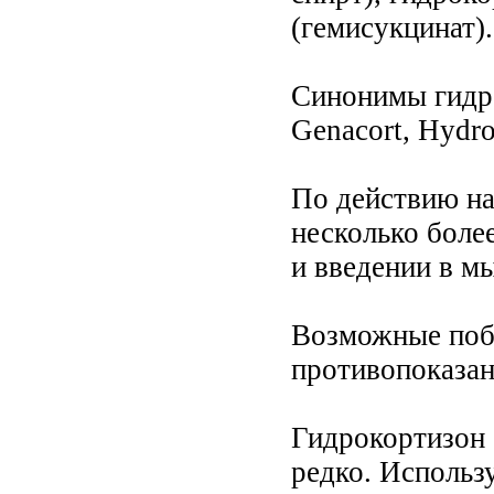
(гемисукцинат).
Синонимы гидрок
Genacort, Hydro
По действию на
несколько боле
и введении в м
Возможные поб
противопоказани
Гидрокортизон 
редко. Использ