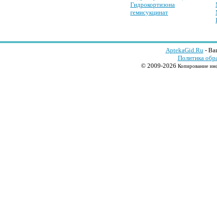
Гидрокортизона
гемисукцинат
AptekaGid.Ru
- Ва
Политика обр
© 2009-2026
Копирование инф