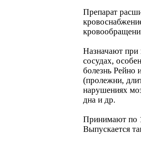
Препарат расши
кровоснабжение
кровообращение 
Назначают при
сосудах, особе
болезнь Рейно 
(пролежни, дли
нарушениях моз
дна и др.
Принимают по 1 
Выпускается та