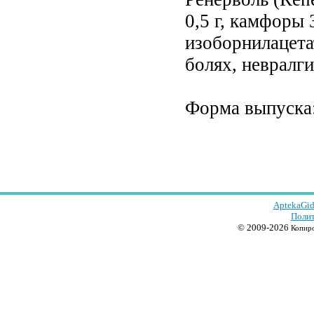
0,5 г, камфоры 3
изоборнилацета
болях, невралги
Форма выпуска: 
AptekaGid
Полит
© 2009-2026
Копиро