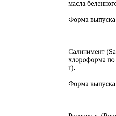
масла беленного
Форма выпуска:
Салинимент (Sa
хлороформа по 2
г).
Форма выпуска:
Ренерволь (Ren