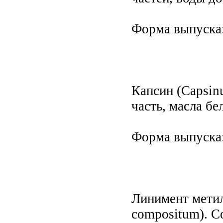
Форма выпуска:
Капсин (Capsin
часть, масла бе
Форма выпуска:
Линимент метил
compositum). С