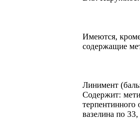
Имеются, кроме
содержащие мет
Линимент (баль
Содержит: метил
терпентинного о
вазелина по 33, 