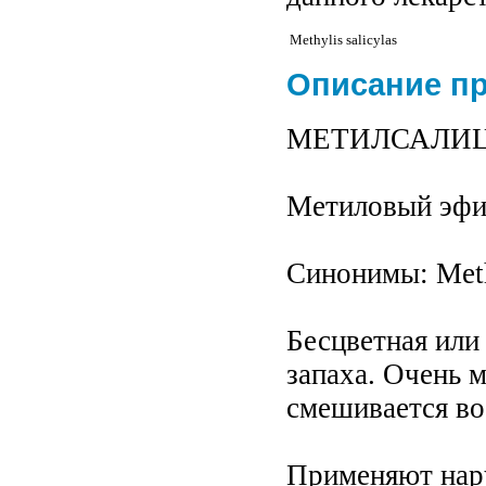
Methylis salicylas
Описание п
МЕТИЛСАЛИЦИЛА
Метиловый эфи
Синонимы: Methy
Бесцветная или
запаха. Очень 
смешивается во 
Применяют нар