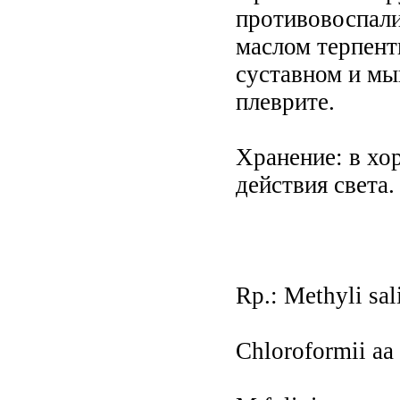
противовоспали
маслом терпент
суставном и мы
плеврите.
Хранение: в хо
действия света.
Rp.: Methyli sal
Chloroformii aa