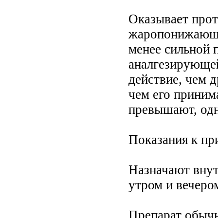
Оказывает прот
жаропонижающе
менее сильной 
аналгезирующей
действие, чем 
чем его приним
превышают, одн
Показания к пр
Назначают внутр
утром и вечером
Препарат обычн