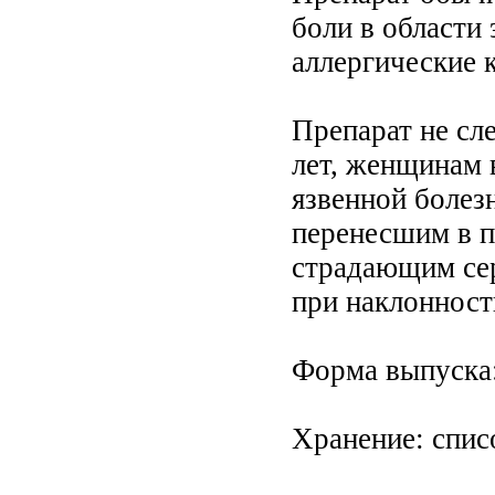
боли в области 
аллергические 
Препарат не сле
лет, женщинам 
язвенной болез
перенесшим в 
страдающим сер
при наклонност
Форма выпуска: 
Хранение: спис