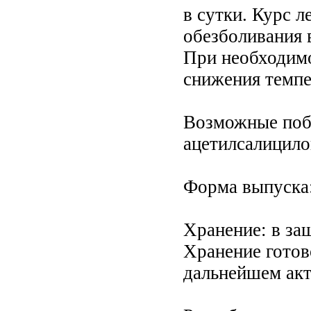
в сутки. Курс л
обезболивания 
При необходимо
снижения темпер
Возможные побо
ацетилсалицило
Форма выпуска:
Хранение: в защ
Хранение готово
дальнейшем акт