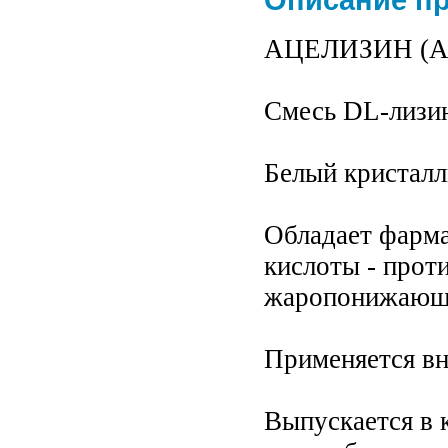
АЦЕЛИЗИН (Ac
Смесь DL-лизин
Белый кристалл
Обладает фарма
кислоты - прот
жаропонижающе
Применяется в
Выпускается в 