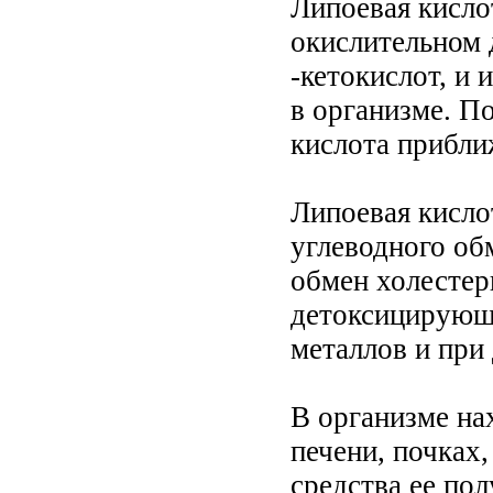
Липоевая кисло
окислительном 
-кетокислот, и 
в организме. П
кислота прибли
Липоевая кисло
углеводного об
обмен холестер
детоксицирующе
металлов и при
В организме на
печени, почках,
средства ее по