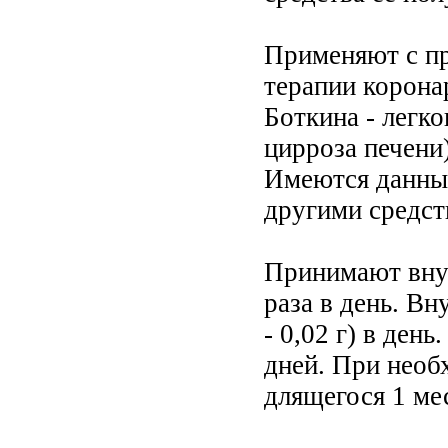
Применяют с пр
терапии корона
Боткина - легко
цирроза печени
Имеются данные
другими средст
Принимают внутр
раза в день. Вн
- 0,02 г) в ден
дней. При необ
длящегося 1 ме