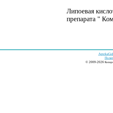
Липоевая кисло
препарата " Ком
AptekaGid
Полит
© 2009-2026
Копиро