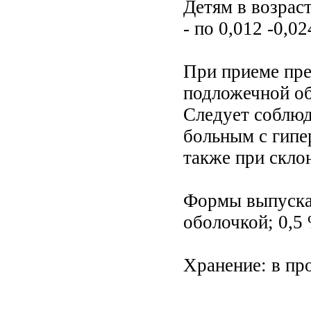
Детям в возраст
- по 0,012 -0,024
При приеме пре
подложечной об
Следует соблюд
больным с гипе
также при скло
Формы выпуска:
оболочкой; 0,5 
Хранение: в пр