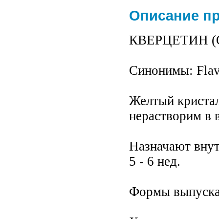
Описание п
КВЕРЦЕТИН (Que
Синонимы: Flavi
Желтый кристал
нерастворим в 
Назначают внутр
5 - 6 нед.
Формы выпуска: