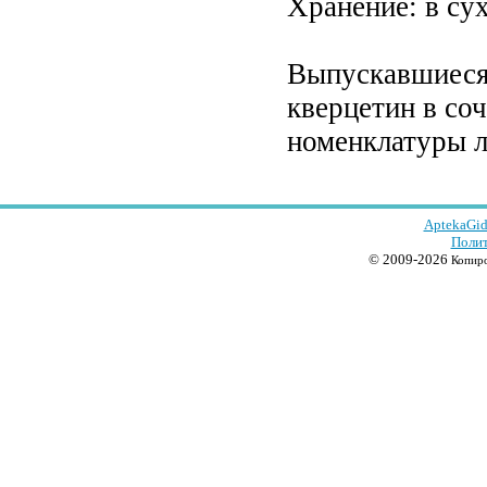
Хранение: в су
Выпускавшиеся 
кверцетин в со
номенклатуры л
AptekaGid
Полит
© 2009-2026
Копиро