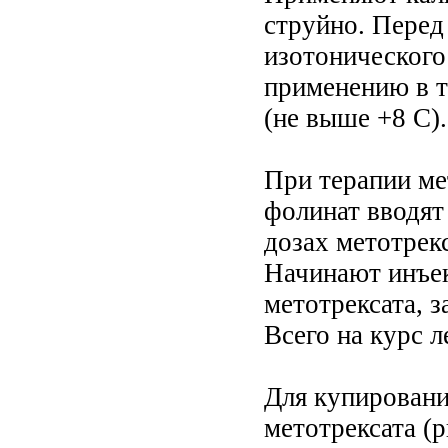
струйно. Перед
изотонического
применению в т
(не выше +8 С).
При терапии ме
фолинат вводят 
дозах метотрекса
Начинают инъекц
метотрексата, з
Всего на курс ле
Для купировани
метотрексата (