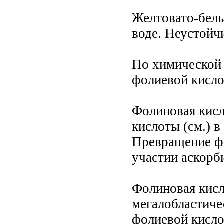
Желтовато-белы
воде. Неустойчи
По химической 
фолиевой кисло
Фолиновая кисл
кислоты (см.) в
Превращение ф
участии аскорб
Фолиновая кисл
мегалобластиче
фолиевой кисло