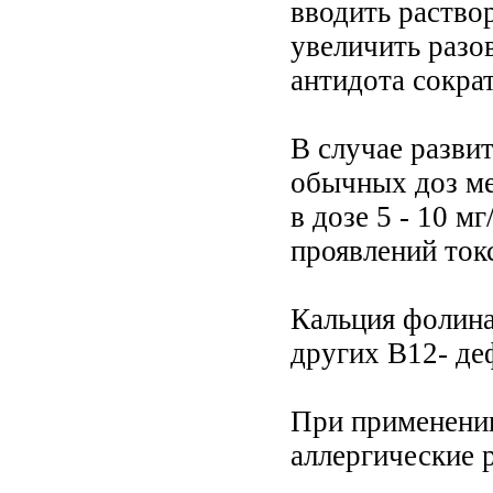
вводить раство
увеличить разов
антидота сократ
В случае разви
обычных доз ме
в дозе 5 - 10 м
проявлений ток
Кальция фолина
других В12- де
При применении
аллергические 