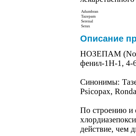
Adumbran
Tazepam
Serenal
Serax
Описание п
НОЗЕПАМ (Noze
фенил-1Н-1, 4-
Синонимы: Тазе
Psicopax, Ronda
По строению и 
хлордиазепокси
действие, чем д