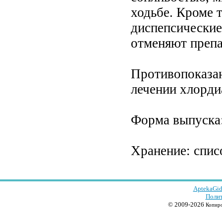
ходьбе. Кроме 
диспепсические
отменяют препа
Противопоказан
лечении хлорди
Форма выпуска: 
Хранение: спис
AptekaGid
Полит
© 2009-2026
Копиро