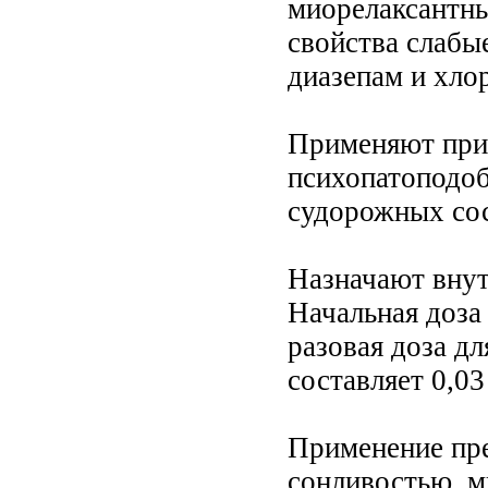
миорелаксантн
свойства слабы
диазепам и хло
Применяют при 
психопатоподоб
судорожных сос
Назначают внут
Начальная доза 
разовая доза дл
составляет 0,03 
Применение пре
сонливостью, м