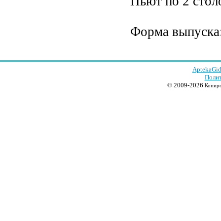
Пьют по 2 столо
Форма выпуска: 
AptekaGid
Полит
© 2009-2026
Копиро