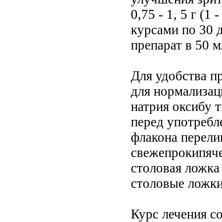
0,75 - 1, 5 г (1
курсами по 30 д
препарат в 50 м
Для удобства п
для нормализац
натрия оксибу т
перед употребл
флакона перели
свежепрокипяче
столовая ложка 5
столовые ложки
Курс лечения с