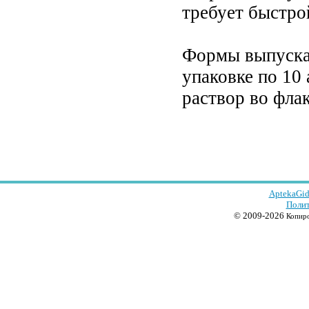
требует быстро
Формы выпуска:
упаковке по 10 
раствор во флак
AptekaGid
Полит
© 2009-2026
Копиро