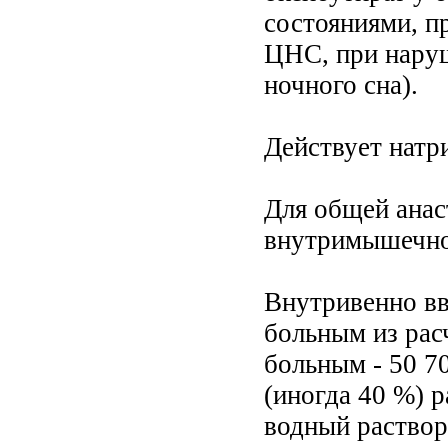
состояниями, п
ЦНС, при наруш
ночного сна).
Действует натр
Для общей анас
внутримышечно
Внутривенно в
больным из расч
больным - 50 70
(иногда 40 %) 
водный раствор 