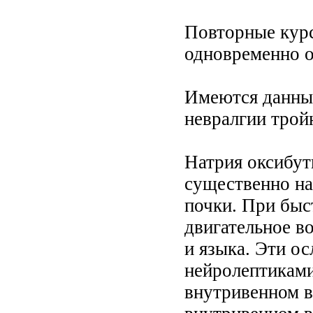
Повторные курсы
одновременно 
Имеются данные
невралгии трой
Натрия оксибут
существенно на
почки. При бы
двигательное в
и языка. Эти о
нейролептиками
внутривенном в