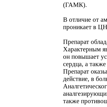
(ГАМК).
В отличие от а
проникает в Ц
Препарат облад
Характерным яв
он повышает ус
сердца, а также
Препарат оказы
действие, в бол
Аналгетическог
аналгезирующих
также противо