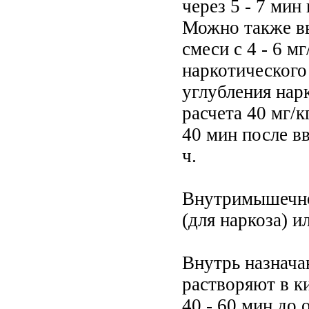
через 5 - 7 мин
Можно также вве
смеси с 4 - 6 м
наркотического 
углубления нар
расчета 40 мг/к
40 мин после в
ч.
Внутримышечно 
(для наркоза) и
Внутрь назначаю
растворяют в ки
40 - 60 мин до