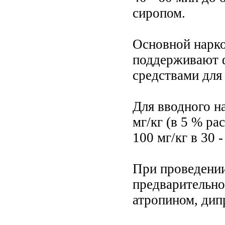
сиропом.
Основной нарко
поддерживают ф
средствами для 
Для вводного н
мг/кг (в 5 % ра
100 мг/кг в 30 
При проведении
предварительн
атропином, дип