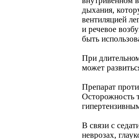
внутривенном в
дыхания, котор
вентиляцией ле
и речевое возб
быть использов
При длительном
может развитьс
Препарат проти
Осторожность т
гипертензивны
В связи с седа
неврозах, глаук