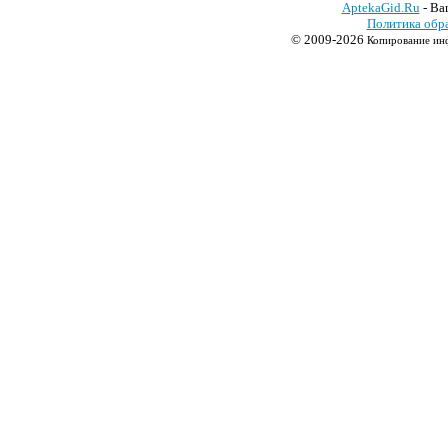
AptekaGid.Ru
- Ва
Политика обр
© 2009-2026
Копирование инф