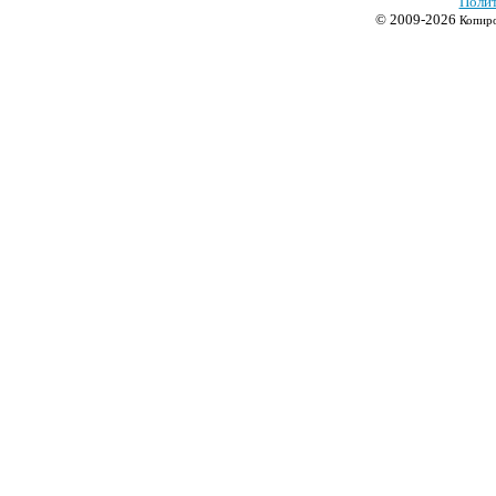
Полит
© 2009-2026
Копиро