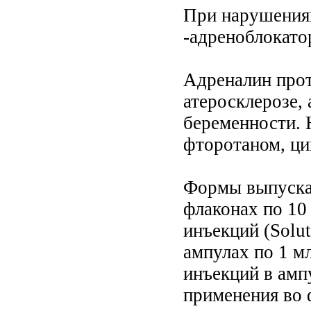
При нарушениях
-адреноблокато
Адреналин прот
атеросклерозе, 
беременности. 
фторотаном, ци
Формы выпуска:
флаконах по 10
инъекций (Soluti
ампулах по 1 мл
инъекций в амп
применения во 