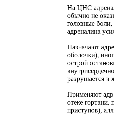
На ЦНС адренал
обычно не оказ
головные боли,
адреналина уси
Назначают адре
оболочки), иног
острой останов
внутрисердечно.
разрушается в 
Применяют адре
отеке гортани,
приступов), ал