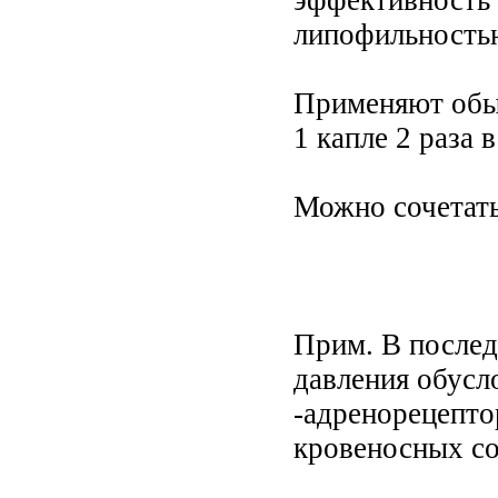
эффективность 
липофильностью
Применяют обыч
1 капле 2 раза в
Можно сочетать
Прим. В послед
давления обусл
-адренорецепто
кровеносных со