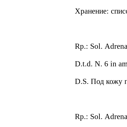
Хранение: спис
Rp.: Sol. Аdrena
D.t.d. N. 6 in am
D.S. Под кожу п
Rp.: Sol. Аdrena