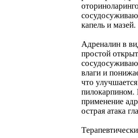
оториноларинго
сосудосуживающ
капель и мазей.
Адреналин в ви
простой открыт
сосудосуживаю
влаги и понижа
что улучшается
пилокарпином. 
применение адр
острая атака гл
Терапевтически