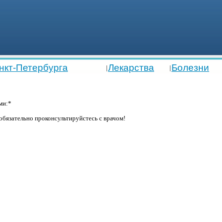
нкт-Петербурга
Лекарства
Болезни
|
|
ми:*
бязательно проконсультируйстесь с врачом!