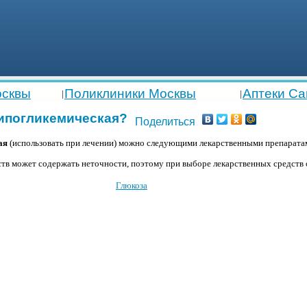
осквы
Поликлиники Москвы
Аптеки Са
|
|
гипогликемическая?
Поделиться
ая
(использовать при лечении) можно следующими лекарственными препарата
тв может содержать неточности, поэтому при выборе лекарственных средств о
Глюкоза