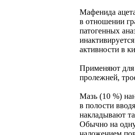
Мафенида ацета
в отношении гр
патогенных ана
инактивируется
активности в ки
Применяют для 
пролежней, тро
Мазь (10 %) на
в полости ввод
накладывают та
Обычно на одну
наложением пов