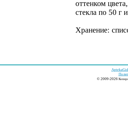
оттенком цвета
стекла по 50 г и
Хранение: спис
AptekaGid
Полит
© 2009-2026
Копиро