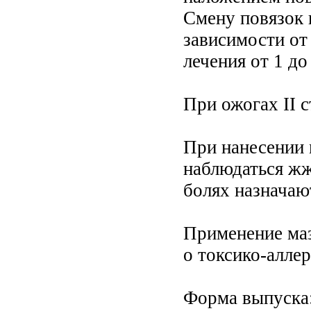
Смену повязок п
зависимости от
лечения от 1 до 
При ожогах II 
При нанесении 
наблюдаться жже
болях назначаю
Применение маз
о токсико-алле
Форма выпуска: