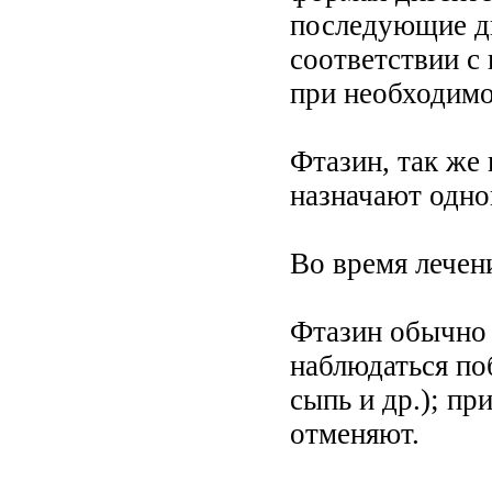
последующие дн
соответствии с 
при необходимос
Фтазин, так же
назначают одно
Во время лечен
Фтазин обычно 
наблюдаться по
сыпь и др.); п
отменяют.