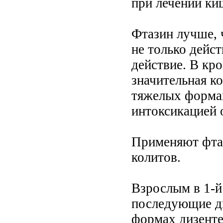
при лечении ки
Фтазин лучше, 
не только дейст
действие. В кр
значительная к
тяжелых форма
интоксикацией 
Применяют фтаз
колитов.
Взрослым в 1-й 
последующие дни
формах дизентер