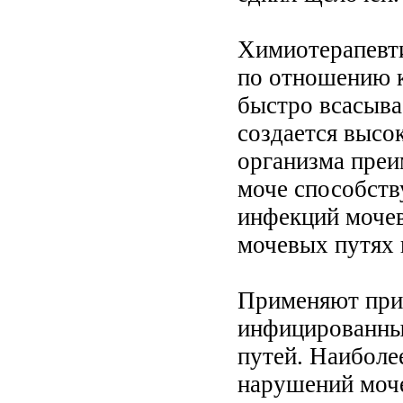
Химиотерапевти
по отношению к
быстро всасыва
создается высо
организма преи
моче способств
инфекций мочев
мочевых путях 
Применяют при 
инфицированны
путей. Наиболе
нарушений моч