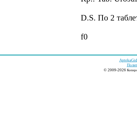
D.S. По 2 табле
f0
AptekaGid
Полит
© 2009-2026
Копиро