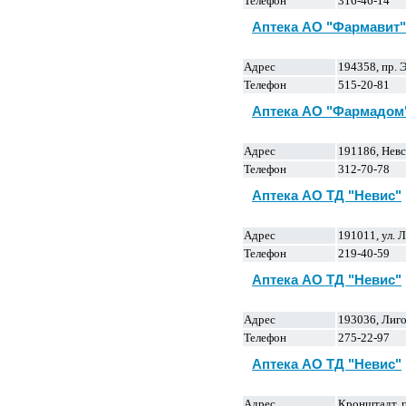
Телефон
316-46-14
Аптека АО "Фармавит"
Адрес
194358, пр. 
Телефон
515-20-81
Аптека АО "Фармадом
Адрес
191186, Невс
Телефон
312-70-78
Аптека АО ТД "Невис"
Адрес
191011, ул. 
Телефон
219-40-59
Аптека АО ТД "Невис"
Адрес
193036, Лиго
Телефон
275-22-97
Аптека АО ТД "Невис"
Адрес
Кронштадт, п