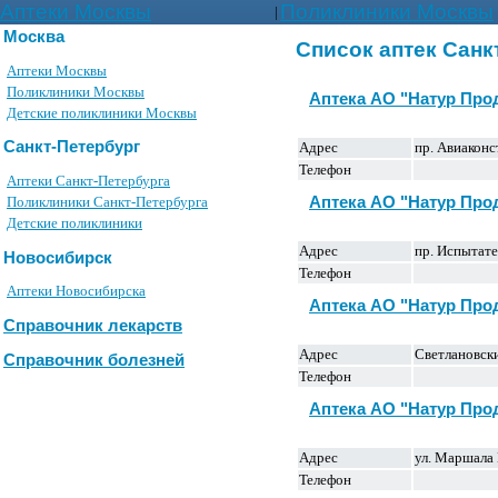
Аптеки Москвы
Поликлиники Москвы
|
Москва
Список аптек Санк
Аптеки Москвы
Поликлиники Москвы
Аптека АО "Натур Про
Детские поликлиники Москвы
Санкт-Петербург
Адрес
пр. Авиаконс
Телефон
Аптеки Санкт-Петербурга
Аптека АО "Натур Про
Поликлиники Санкт-Петербурга
Детские поликлиники
Адрес
пр. Испытате
Новосибирск
Телефон
Аптеки Новосибирска
Аптека АО "Натур Про
Справочник лекарств
Адрес
Светлановски
Справочник болезней
Телефон
Аптека АО "Натур Про
Адрес
ул. Маршала 
Телефон