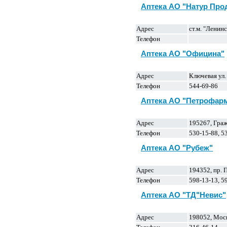
Аптека АО "Натур Про
Адрес
ст.м. "Ленинс
Телефон
Аптека АО "Официна"
Адрес
Ключевая ул.
Телефон
544-69-86
Аптека АО "Петрофарм
Адрес
195267, Граж
Телефон
530-15-88, 5
Аптека АО "Рубеж"
Адрес
194352, пр. 
Телефон
598-13-13, 5
Аптека АО "ТД"Невис"
Адрес
198052, Моск