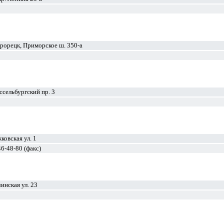
рорецк, Приморское ш. 350-а
сельбургский пр. 3
ковская ул. 1
46-48-80 (факс)
инская ул. 23