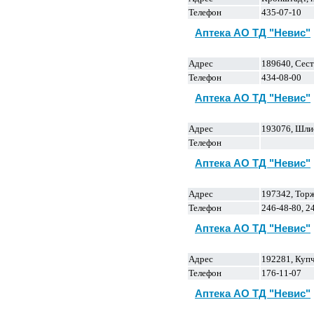
Телефон
435-07-10
Аптека АО ТД "Невис"
Адрес
189640, Сест
Телефон
434-08-00
Аптека АО ТД "Невис"
Адрес
193076, Шлис
Телефон
Аптека АО ТД "Невис"
Адрес
197342, Торж
Телефон
246-48-80, 2
Аптека АО ТД "Невис"
Адрес
192281, Купч
Телефон
176-11-07
Аптека АО ТД "Невис"