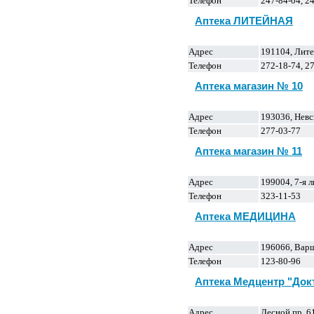
Телефон
247-84-04, 24
Аптека ЛИТЕЙНАЯ
Адрес
191104, Лите
Телефон
272-18-74, 27
Аптека магазин № 10
Адрес
193036, Невс
Телефон
277-03-77
Аптека магазин № 11
Адрес
199004, 7-я 
Телефон
323-11-53
Аптека МЕДИЦИНА
Адрес
196066, Варш
Телефон
123-80-96
Аптека Медцентр "Док
Адрес
Лесной пр. 6