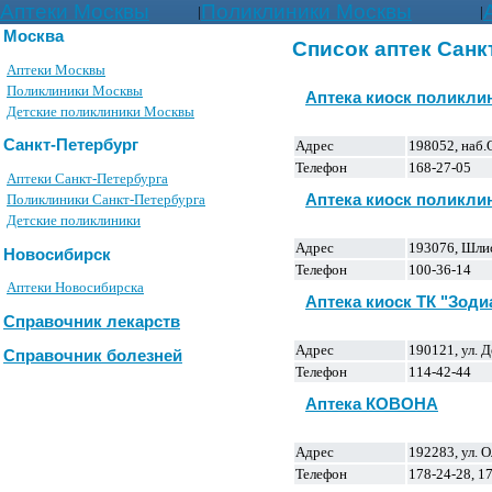
Аптеки Москвы
Поликлиники Москвы
|
|
Москва
Список аптек Санк
Аптеки Москвы
Поликлиники Москвы
Аптека киоск поликли
Детские поликлиники Москвы
Санкт-Петербург
Адрес
198052, наб.
Телефон
168-27-05
Аптеки Санкт-Петербурга
Аптека киоск поликли
Поликлиники Санкт-Петербурга
Детские поликлиники
Адрес
193076, Шлис
Новосибирск
Телефон
100-36-14
Аптеки Новосибирска
Аптека киоск ТК "Зоди
Справочник лекарств
Адрес
190121, ул. 
Справочник болезней
Телефон
114-42-44
Аптека КОВОНА
Адрес
192283, ул. 
Телефон
178-24-28, 17