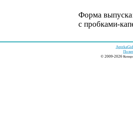
Форма выпуска: 
с пробками-кап
AptekaGid
Полит
© 2009-2026
Копиро