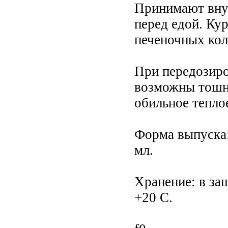
Принимают внутр
перед едой. Кур
печеночных коли
При передозиро
возможны тошно
обильное теплое
Форма выпуска:
мл.
Хранение: в за
+20 С.