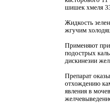
шишек хмеля 33
Жидкость зелен
жгучим холодя
Применяют при 
подострых каль
дискинезии жел
Препарат оказы
отхождению кам
явления в моче
желчевыведени