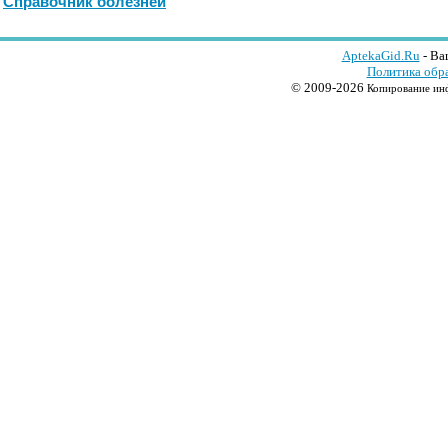
Справочник болезней
AptekaGid.Ru
- Ва
Политика обр
© 2009-2026
Копирование инф