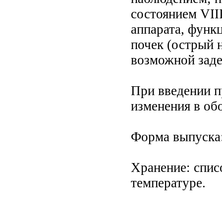
состоянием VII
аппарата, функ
почек (острый 
возможной заде
При введении п
изменения в об
Форма выпуска: 
Хранение: спис
температуре.