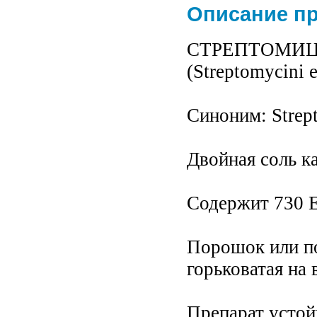
Описание п
СТРЕПТОМИЦ
(Streptomycini e
Синоним: Strep
Двойная соль к
Содержит 730 Е
Порошок или пор
горьковатая на 
Препарат устой