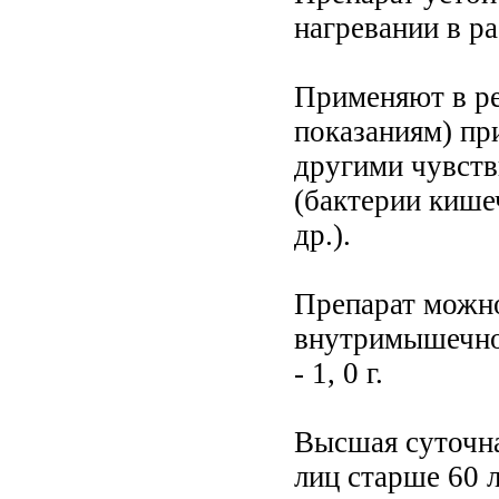
нагревании в р
Применяют в ре
показаниям) пр
другими чувст
(бактерии кише
др.).
Препарат можн
внутримышечном
- 1, 0 г.
Высшая суточная
лиц старше 60 л