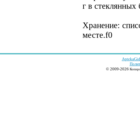
г в стеклянных 
Хранение: спис
месте.f0
AptekaGid
Полит
© 2009-2026
Копиро