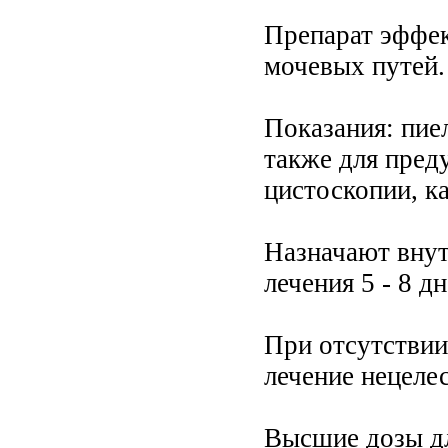
Препарат эффек
мочевых путей.
Показания: пие
также для пред
цистоскопии, ка
Назначают внутр
лечения 5 - 8 дн
При отсутствии
лечение нецеле
Высшие дозы для