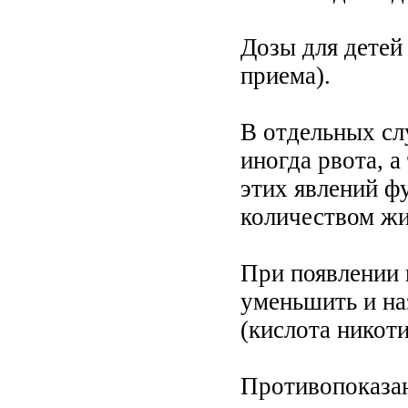
Дозы для детей -
приема).
В отдельных сл
иногда рвота, 
этих явлений ф
количеством жи
При появлении 
уменьшить и на
(кислота никот
Противопоказан