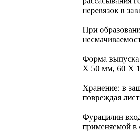
рассасывания ге
перевязок в зав
При образовани
несмачиваемост
Форма выпуска:
Х 50 мм, 60 Х 
Хранение: в защ
повреждая лист
Фурацилин вход
применяемой в 