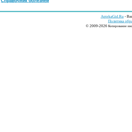
Справочник болезней
AptekaGid.Ru
- Ва
Политика обр
© 2009-2026
Копирование инф