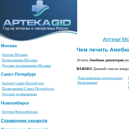
Аптеки М
Москва
Чем лечить Амебн
Аптеки Москвы
Поликлиники Москвы
Лечить
Амебная дизентерия
(и
Детские поликлиники Москвы
ВАЖНО!
Данный список лекарс
Санкт-Петербург
Доксициклина гидрохлорид
Мономицин
Аптеки Санкт-Петербурга
Поликлиники Санкт-Петербурга
Детские поликлиники
Новосибирск
Аптеки Новосибирска
Справочник лекарств