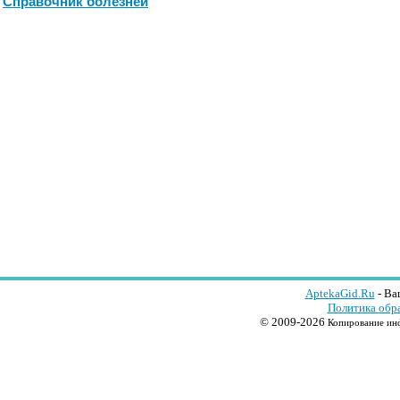
Справочник болезней
AptekaGid.Ru
- Ва
Политика обр
© 2009-2026
Копирование инф