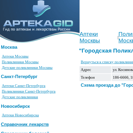
Аптеки
Поли
|
Москвы
Моск
Москва
"Городская Полик
Аптеки Москвы
Вернуться к списку поликлини
Поликлиники Москвы
Детские поликлиники Москвы
Адрес
ул. Косинов
Санкт-Петербург
Телефон
186-6666, 
Схема проезда до "Гор
Аптеки Санкт-Петербурга
Поликлиники Санкт-Петербурга
Детские поликлиники
Новосибирск
Аптеки Новосибирска
Справочник лекарств