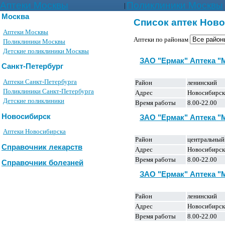
Аптеки Москвы
Поликлиники Москвы
|
Москва
Список аптек Нов
Аптеки Москвы
Аптеки по районам
Поликлиники Москвы
Детские поликлиники Москвы
ЗАО "Ермак" Аптека 
Санкт-Петербург
Аптеки Санкт-Петербурга
Район
ленинский
Поликлиники Санкт-Петербурга
Адрес
Новосибирск
Детские поликлиники
Время работы
8.00-22.00
Новосибирск
ЗАО "Ермак" Аптека 
Аптеки Новосибирска
Район
центральный
Справочник лекарств
Адрес
Новосибирск
Время работы
8.00-22.00
Справочник болезней
ЗАО "Ермак" Аптека 
Район
ленинский
Адрес
Новосибирск,
Время работы
8.00-22.00