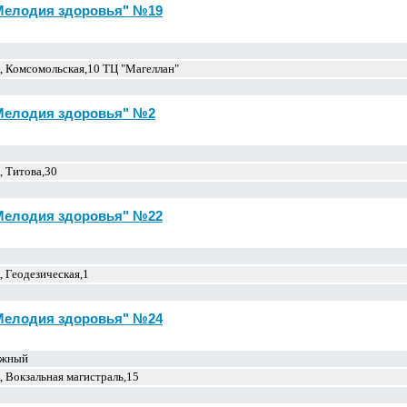
"Мелодия здоровья" №19
, Комсомольская,10 ТЦ "Магеллан"
"Мелодия здоровья" №2
, Титова,30
"Мелодия здоровья" №22
 Геодезическая,1
"Мелодия здоровья" №24
ожный
 Вокзальная магистраль,15