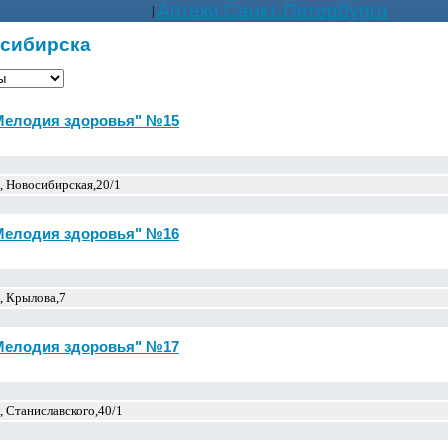
Аптеки Санкт-Петербурга
|
осибирска
"Мелодия здоровья" №15
, Новосибирская,20/1
"Мелодия здоровья" №16
, Крылова,7
"Мелодия здоровья" №17
 Станиславского,40/1