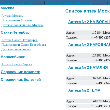
Аптеки Москвы
Поликлиники Москвы
|
|
Москва
Список аптек Мос
Аптеки Москвы
Поликлиники Москвы
Аптека № 2 НА БОЛЬ
Детские поликлиники Москвы
Санкт-Петербург
Адрес
115184, Москв
Телефон
т. +7(495) 2
Аптеки Санкт-Петербурга
Аптека № 2 НАРОДНА
Поликлиники Санкт-Петербурга
Детские поликлиники
Адрес
127282, Москв
Новосибирск
Телефон
т. +7(495) 4
Аптеки Новосибирска
Аптека № 2 НАТАЛИЯ
Справочник лекарств
Адрес
109341, Моск
Справочник болезней
Телефон
т. +7(495) 3
Аптека № 2 ТЕФА
Адрес
141070, Моск.
Телефон
т. +7(495) 5