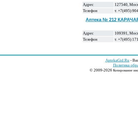
Адрес
127540, Москв
Телефон
т. +7(495) 9
Аптека № 212 КАРАЧ
Адрес
109391, Москв
Телефон
т. +7(495) 17
AptekaGid.Ru
- Ва
Политика обр
© 2009-2026
Копирование инф