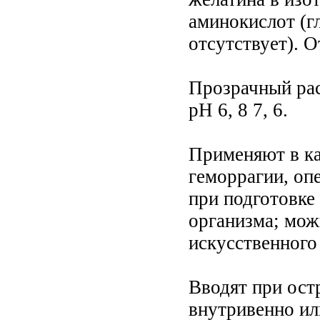
аминокислот (г
отсутствует). О
Прозрачный рас
рН 6, 8 7, 6.
Применяют в ка
геморрагии, опе
при подготовке
организма; мож
искусственного
Вводят при ост
внутривенно ил