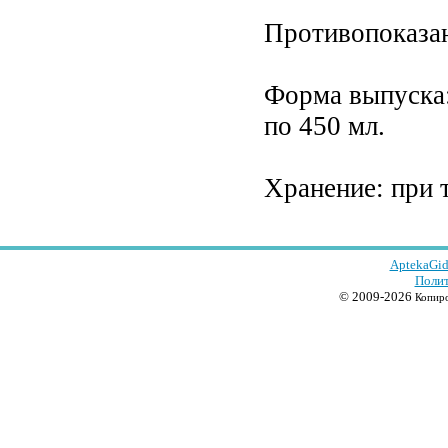
Противопоказан
Форма выпуска:
по 450 мл.
Хранение: при т
AptekaGid
Полит
© 2009-2026
Копиро