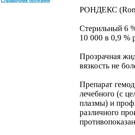
Справочник болезней
РОНДЕКС (Ron
Стерильный 6 %
10 000 в 0,9 % 
Прозрачная жидк
вязкость не боле
Препарат гемод
лечебного (с ц
плазмы) и проф
различного про
противопоказан