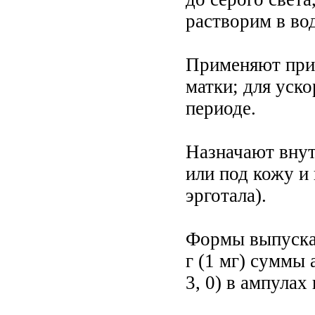
растворим в вод
Применяют при 
матки; для уск
периоде.
Назначают внутрь
или под кожу и 
эрготала).
Формы выпуска: 
г (1 мг) суммы 
3, 0) в ампулах 