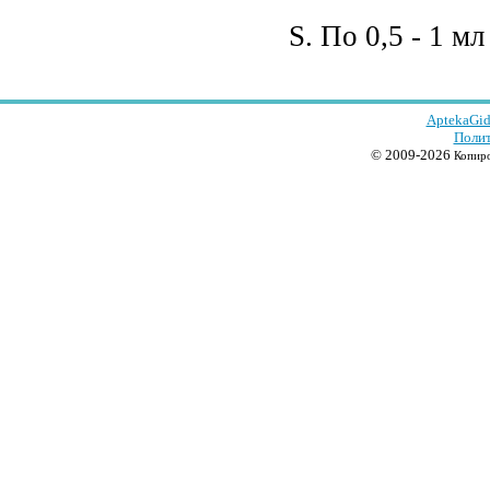
S. По 0,5 - 1 мл
AptekaGid
Полит
© 2009-2026
Копиро