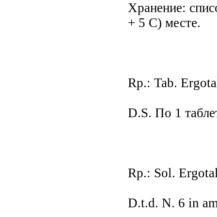
Хранение: спис
+ 5 С) месте.
Rp.: Tab. Ergota
D.S. По 1 таблет
Rp.: Sol. Ergota
D.t.d. N. 6 in a