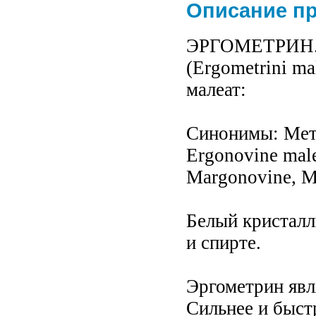
Описание п
ЭРГОМЕТРИН. В
(Ergometrini m
малеат:
Синонимы: Метр
Ergonovine malea
Margonovine, Me
Белый кристалл
и спирте.
Эргометрин явл
Сильнее и быст