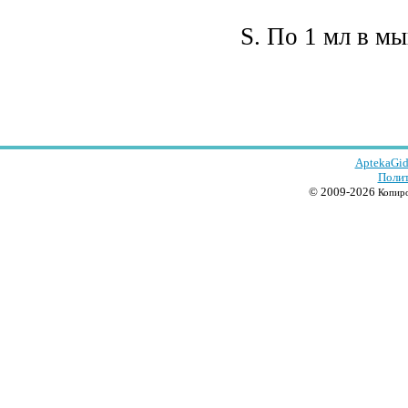
S. По 1 мл в мы
AptekaGid
Полит
© 2009-2026
Копиро