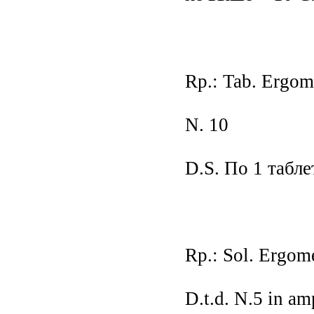
Rp.: Tab. Ergom
N. 10
D.S. По 1 табле
Rp.: Sol. Ergome
D.t.d. N.5 in am