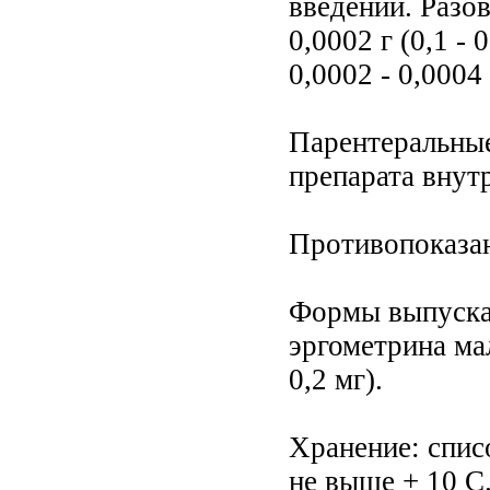
введении. Разов
0,0002 г (0,1 - 
0,0002 - 0,0004 
Парентеральные
препарата внутр
Противопоказан
Формы выпуска:
эргометрина мал
0,2 мг).
Хранение: спис
не выше + 10 С