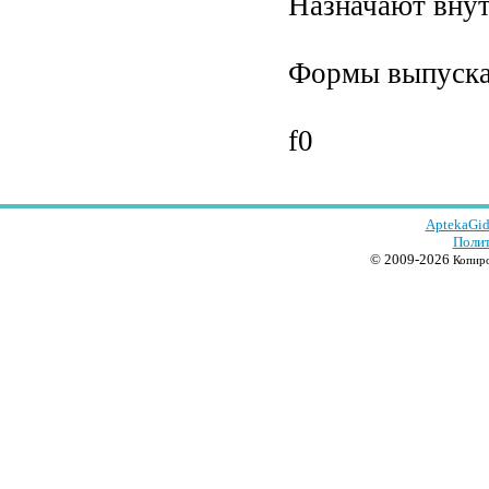
Назначают внутр
Формы выпуска:
f0
AptekaGid
Полит
© 2009-2026
Копиро