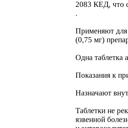
2083 КЕД, что 
.
Применяют для 
(0,75 мг) препа
Одна таблетка 
Показания к пр
Назначают внутр
Таблетки не ре
язвенной болез