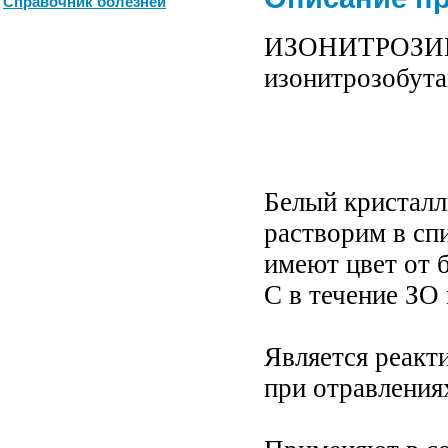
Справочник болезней
ИЗОНИТРОЗИН (
изонитрозобута
Белый кристалл
растворим в спи
имеют цвет от 
С в течение ЗО
Является реакт
при отравления